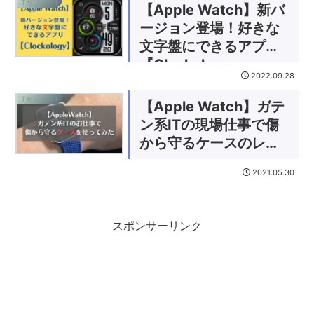
ITガジェット
【Apple Watch】新バ
ージョン登場！好きな
文字盤にできるアプリ
『Clockology』
2022.09.28
ITガジェット
【Apple Watch】ガテ
ン系ITの現場仕事で傷
から守るケースのレビ
ュー
2021.05.30
スポンサーリンク