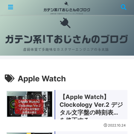
虚弱体質で多趣味なカスタマーエンジニアの与太話
Apple Watch
ITガジェット
【Apple Watch】
Clockology Ver.2 デジ
タル文字盤の時刻表示
を修正する
2022.10.24