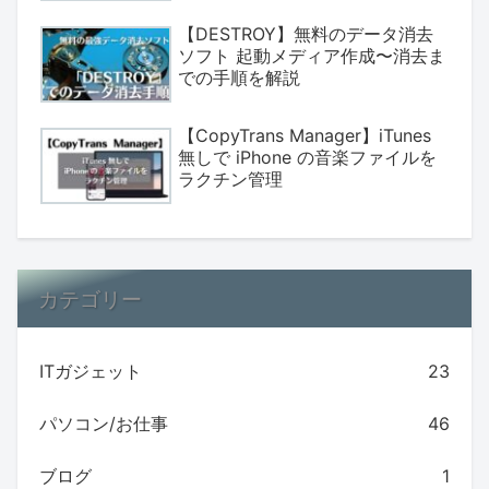
【DESTROY】無料のデータ消去
ソフト 起動メディア作成〜消去ま
での手順を解説
【CopyTrans Manager】iTunes
無しで iPhone の音楽ファイルを
ラクチン管理
カテゴリー
ITガジェット
23
パソコン/お仕事
46
ブログ
1