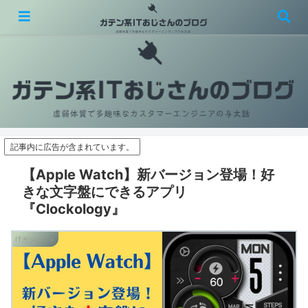
虚弱体質で多趣味なカスタマーエンジニアの与太話
記事内に広告が含まれています。
【Apple Watch】新バージョン登場！好
きな文字盤にできるアプリ
『Clockology』
ITガジェット