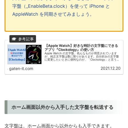
字盤（_EnableBeta.clock）を使って iPhone と
AppleWatch を同期させてみましょう。
【Apple Watch】好きな時計の文字盤にできる
アプリ『Clockology』の使い方
Apple Watch の文字盤、色んなものが用意されています
が、純正文字盤は数に限りがあります。自分好みの文字盤
に変更したいときに便利なのが、「Clockology」と言うア
プリ。文字盤の自作はモチロン、有志が作ったイカス文字
盤も使えちゃいます。
2021.12.20
gaten-it.com
ホーム画面以外から入手した文字盤を転送する
文字盤は、ホーム画面から以外からも入手できます。