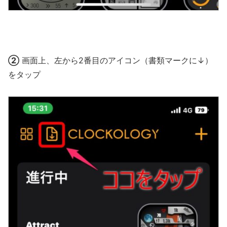
②
画面上、左から2番目のアイコン（書類マークに↓）
をタップ