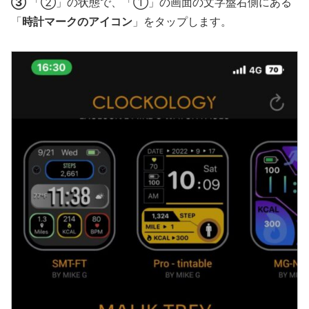
③
「②」の状態で、「①」の画面の文字盤右側にある
「
時計マークのアイコン
」をタップします。