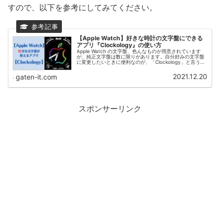
すので、以下を参考にしてみてください。
【Apple Watch】好きな時計の文字盤にできる
アプリ『Clockology』の使い方
Apple Watch の文字盤、色んなものが用意されています
が、純正文字盤は数に限りがあります。自分好みの文字盤
に変更したいときに便利なのが、「Clockology」と言うア
プリ。文字盤の自作はモチロン、有志が作ったイカス文字
盤も使えちゃいます。
2021.12.20
gaten-it.com
スポンサーリンク