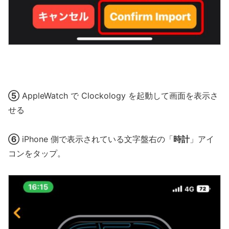
⑤
AppleWatch で Clockology を起動して画面を表示さ
せる
⑥
iPhone 側で表示されている文字盤右の「
時計
」アイ
コンをタップ。