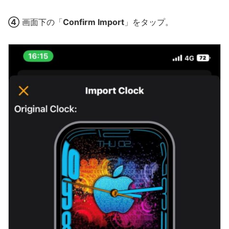
④
画面下の「
Confirm Import
」をタップ。