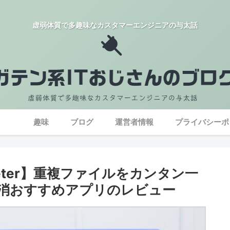
虚弱体質で多趣味なカスタマーエンジニアの与太話
趣味
ブログ
運営者情報
プライバシーポ
le Deleter】重複ファイルをカンタン一
消おすすめアプリのレビュー