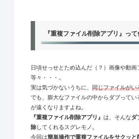
『重複ファイル削除アプリ』って
日頃せっせとため込んだ（？）画像や動画
等々・・・。
実は気づかないうちに、
同じファイルがい
でも、膨大なファイルの中からダブってい
が遠くなりますよね。
『重複ファイル削除アプリ』
は、そんな
ダ
除
してくれるスグレモノ。
今回は
簡単操作で重複ファイルをサクッと