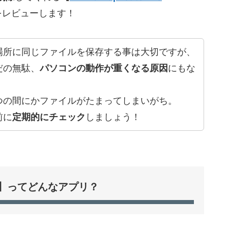
をレビューします！
場所に同じファイルを保存する事は大切ですが、
だの無駄、
パソコンの動作が重くなる原因
にもな
つの間にかファイルがたまってしまいがち。
前に
定期的にチェック
しましょう！
eleter】ってどんなアプリ？