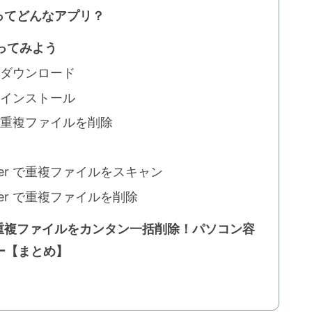
eter】ってどんなアプリ？
 を使ってみよう
ter のダウンロード
ter をインストール
eter で重複ファイルを削除
 Deleter で重複ファイルをスキャン
 Deleter で重複ファイルを削除
Deleter】重複ファイルをカンタン一括削除！パソコン容
ー【まとめ】