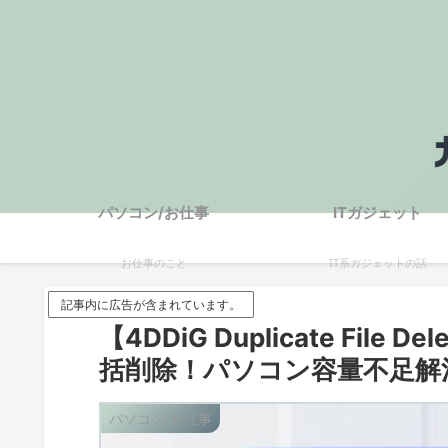
パソコン/お仕事
ITガジェット
お仕事のこと
IT系ガジェットの話
記事内に広告が含まれています。
【4DDiG Duplicate Fi
括削除！パソコン容量不足解
パソコン/お仕事