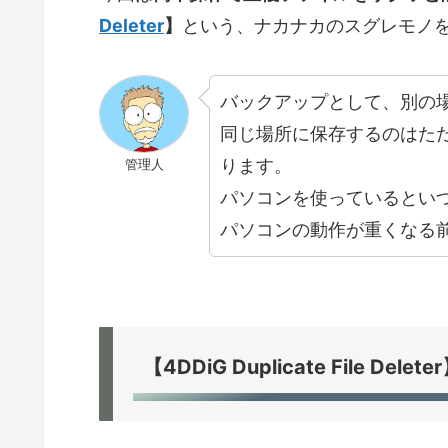
Deleter
】
という、ナカナカのスグレモノ
バックアップとして、別の
同じ場所に保存するのはた
ります。
管理人
パソコンを使っているとい
パソコンの動作が重くなる
【4DDiG Duplicate File D