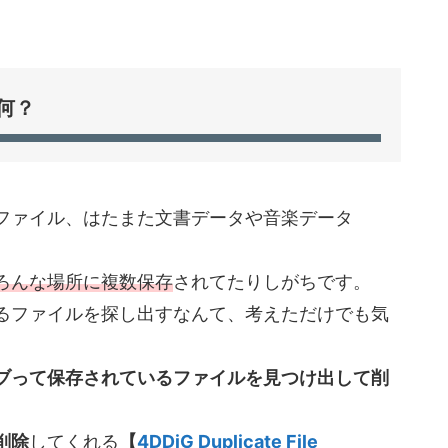
何？
ファイル、はたまた文書データや音楽データ
ろんな場所に複数保存
されてたりしがちです。
るファイルを探し出すなんて、考えただけでも気
ブって保存されているファイルを見つけ出して削
削除
してくれる
【
4DDiG
Duplicate File