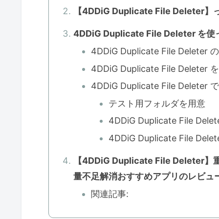
【4DDiG Duplicate File Del
4DDiG Duplicate File Deleter
4DDiG Duplicate File Dele
4DDiG Duplicate File Dele
4DDiG Duplicate File Del
テスト用フォルダを用意
4DDiG Duplicate File
4DDiG Duplicate File
【4DDiG Duplicate File 
量不足解消おすすめアプリのレビュ
関連記事: