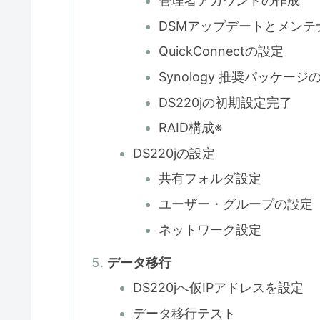
管理者アカウントの作成
DSMアップデートとメンテ
QuickConnectの設定
Synology 推奨パッケー
DS220jの初期設定完了
RAID構成※
DS220jの設定
共有フォルダ設定
ユーザー・グループの設定
ネットワーク設定
データ移行
DS220jへ仮IPアドレスを設定
データ移行テスト