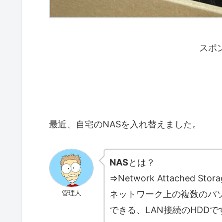
スポ
最近、自宅のNASを入れ替えました。
NAS
とは？
⇒Network Attached Sto
管理人
ネットワーク上の複数のパ
できる、LAN接続のHDDで