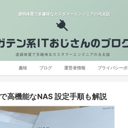
虚弱体質で多趣味なカスタマーエンジニアの与太話
趣味
ブログ
運営者情報
プライバシーポ
低価格で高機能なNAS 設定手順も解説