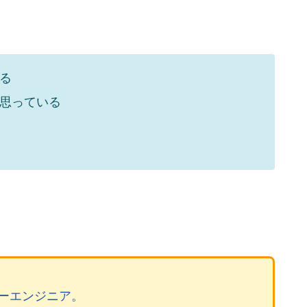
る
と思っている
マーエンジニア。