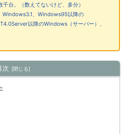
数千台。（数えてないけど、多分）
indows3.1、Windows95以降の
T4.0Server以降のWindows（サーバー）、
目次
た