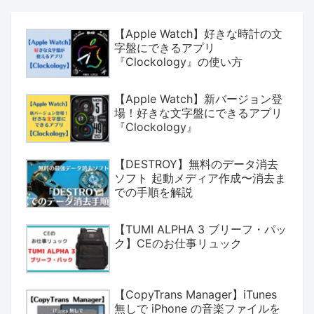
【Apple Watch】好きな時計の文
字盤にできるアプリ
『Clockology』の使い方
【Apple Watch】新バージョン登
場！好きな文字盤にできるアプリ
『Clockology』
【DESTROY】無料のデータ消去
ソフト 起動メディア作成〜消去ま
での手順を解説
【TUMI ALPHA 3 ブリーフ・パッ
ク】CEのお仕事リュック
【CopyTrans Manager】iTunes
無しで iPhone の音楽ファイルを