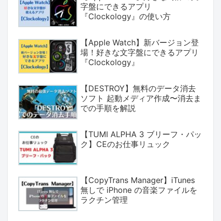
字盤にできるアプリ
『Clockology』の使い方
【Apple Watch】新バージョン登
場！好きな文字盤にできるアプリ
『Clockology』
【DESTROY】無料のデータ消去
ソフト 起動メディア作成〜消去ま
での手順を解説
【TUMI ALPHA 3 ブリーフ・パッ
ク】CEのお仕事リュック
【CopyTrans Manager】iTunes
無しで iPhone の音楽ファイルを
ラクチン管理