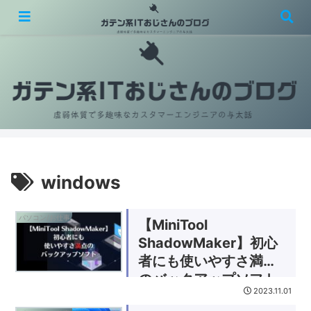
虚弱体質で多趣味なカスタマーエンジニアの与太話
windows
パソコン/お仕事
【MiniTool
ShadowMaker】初心
者にも使いやすさ満点
のバックアップソフト
2023.11.01