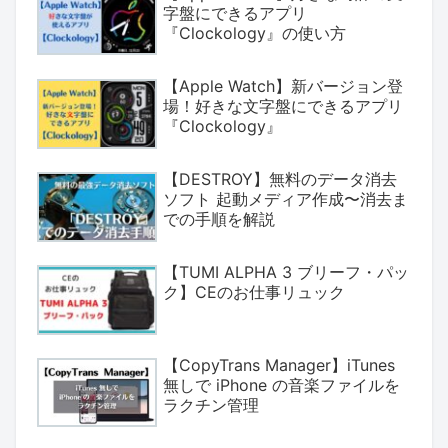
字盤にできるアプリ
『Clockology』の使い方
【Apple Watch】新バージョン登
場！好きな文字盤にできるアプリ
『Clockology』
【DESTROY】無料のデータ消去
ソフト 起動メディア作成〜消去ま
での手順を解説
【TUMI ALPHA 3 ブリーフ・パッ
ク】CEのお仕事リュック
【CopyTrans Manager】iTunes
無しで iPhone の音楽ファイルを
ラクチン管理