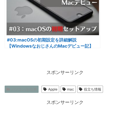
#03:macOSの初期設定を詳細解説
【WindowsなおじさんのMacデビュー記】
スポンサーリンク
パソコン/お仕事
Apple
mac
役立ち情報
スポンサーリンク