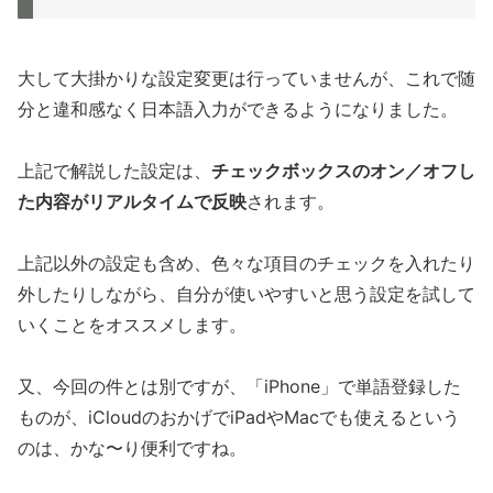
大して大掛かりな設定変更は行っていませんが、これで随
分と違和感なく日本語入力ができるようになりました。
上記で解説した設定は、
チェックボックスのオン／オフし
た内容がリアルタイムで反映
されます。
上記以外の設定も含め、色々な項目のチェックを入れたり
外したりしながら、自分が使いやすいと思う設定を試して
いくことをオススメします。
又、今回の件とは別ですが、「iPhone」で単語登録した
ものが、iCloudのおかげでiPadやMacでも使えるという
のは、かな〜り便利ですね。