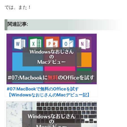
では、また！
関連記事:
#07:MacBookで無料のOfficeを試す
【WindowsなおじさんのMacデビュー記】