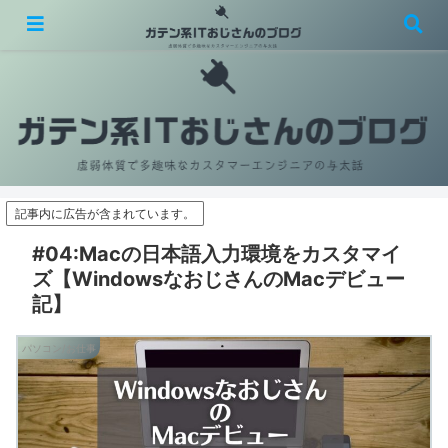
虚弱体質で多趣味なカスタマーエンジニアの与太話
記事内に広告が含まれています。
#04:Macの日本語入力環境をカスタマイ
ズ【WindowsなおじさんのMacデビュー
記】
パソコン/お仕事