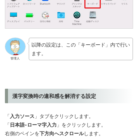
以降の設定は、この「キーボード」内で行い
ます。
管理人
漢字変換時の違和感を解消する設定
「
入力ソース
」タブをクリックします。
「
日本語-ローマ字入力
」をクリックします。
右側のペインを
下方向へスクロール
します。