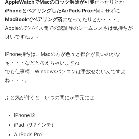
AppleWatchでMacのロック解除が可能
だったりとか、
iPhoneとペアリングしたAirPods Pro
が何もせずに
MacBookでペアリング済
になってたりとか・・・、
Appleのデバイス間での認証等のシームレスさは気持ちが
良いですねぇ～
iPhone持ちは、Macの方が色々と都合が良いのかな
ぁ・・・などと考えちゃいますね。
でも仕事柄、Windowsパソコンは手放せないんですよ
ね・・・。
ふと気が付くと、いつの間にか手元には
iPhone12
iPad（9.7インチ）
AirPods Pro