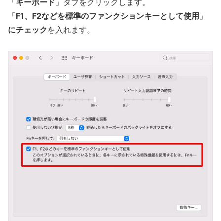
「
キーボード
」タブをクリックします。
「
F1、F2などを標準のファンクションキーとして使用
」
にチェック
を入れます。